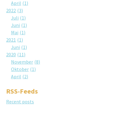
April
1
2022
3
Juli
1
Juni
1
Mai
1
2021
1
Juni
1
2020
11
November
8
Oktober
1
April
2
RSS-Feeds
Recent posts