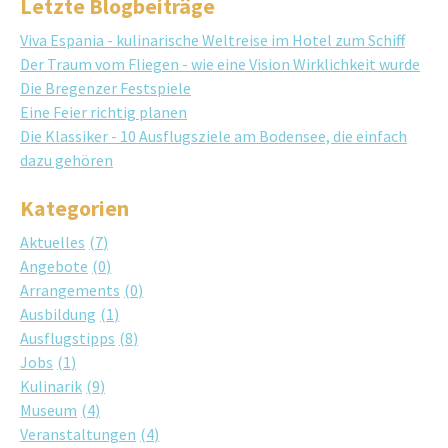
Letzte Blogbeiträge
Viva Espania - kulinarische Weltreise im Hotel zum Schiff
Der Traum vom Fliegen - wie eine Vision Wirklichkeit wurde
Die Bregenzer Festspiele
Eine Feier richtig planen
Die Klassiker - 10 Ausflugsziele am Bodensee, die einfach
dazu gehören
Kategorien
Aktuelles
7
Angebote
0
Arrangements
0
Ausbildung
1
Ausflugstipps
8
Jobs
1
Kulinarik
9
Museum
4
Veranstaltungen
4