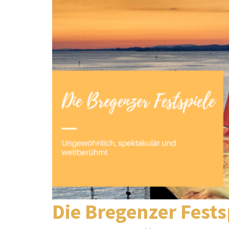
Die Bregenzer Fests