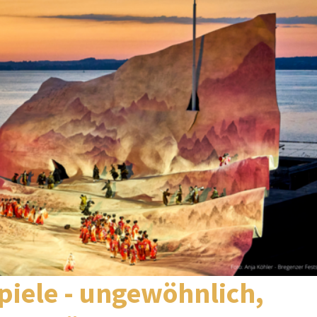
piele - ungewöhnlich,