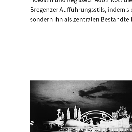
Bregenzer Aufführungsstils, indem sie
sondern ihn als zentralen Bestandtei