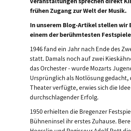
Veranstaltungen sprechen direkt Ki
frühen Zugang zur Welt der Musik.
In unserem Blog-Artikel stellen wir
einem der berühmtesten Festspiele
1946 fand ein Jahr nach Ende des Zwe
statt. Damals noch auf zwei Kieskähn
das Orchester - wurde Mozarts Jugen
Ursprünglich als Notlösung gedacht,
Theater verfügte, erwies sich die Ide
durchschlagender Erfolg.
1950 erhielten die Bregenzer Festspi
Bühneninsel ihr erstes Zuhause. Ber
Hoesslin und Regisseur Adolf Rott die