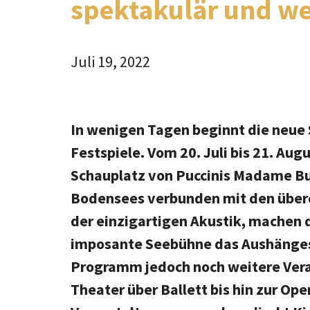
spektakulär und w
Juli 19, 2022
In wenigen Tagen beginnt die neue 
Festspiele. Vom 20. Juli bis 21. Au
Schauplatz von Puccinis Madame But
Bodensees verbunden mit den über
der einzigartigen Akustik, machen 
imposante Seebühne das Aushängesc
Programm jedoch noch weitere Vera
Theater über Ballett bis hin zur Op