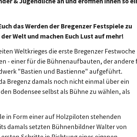
nder & Jugendliche an und eröffnen ihnen so e
 Euch das Werden der Bregenzer Festspiele zu
 der Welt und machen Euch Lust auf mehr!
iten Weltkrieges die erste Bregenzer Festwoche
en - einer für die Bühnenaufbauten, der andere 
dwerk "Bastien und Bastienne" aufgeführt.
 da Bregenz damals noch nicht einmal über ein
e den Bodensee selbst als Bühne zu wählen, als
ele in Form einer auf Holzpiloten stehenden
eits damals setzten Bühnenbildner Walter von
 ersten Schritte in Richtung eines eigenen