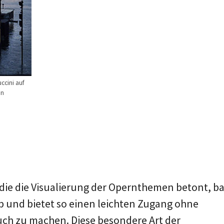
ccini auf
en
 die die Visualierung der Opernthemen betont, b
 und bietet so einen leichten Zugang ohne
uch zu machen. Diese besondere Art der