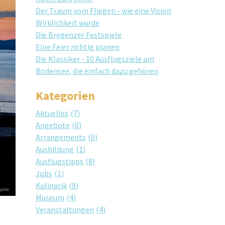
Der Traum vom Fliegen - wie eine Vision
Wirklichkeit wurde
Die Bregenzer Festspiele
Eine Feier richtig planen
Die Klassiker - 10 Ausflugsziele am
Bodensee, die einfach dazu gehören
Kategorien
Aktuelles
7
Angebote
0
Arrangements
0
Ausbildung
1
Ausflugstipps
8
Jobs
1
Kulinarik
9
Museum
4
Veranstaltungen
4