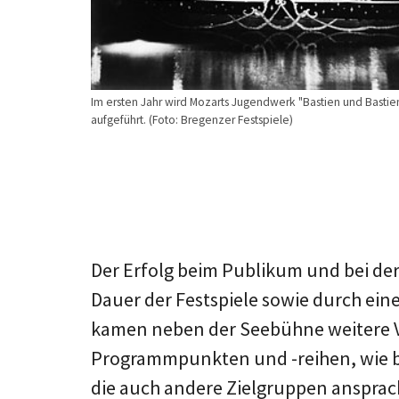
Im ersten Jahr wird Mozarts Jugendwerk "Bastien und Basti
aufgeführt. (Foto: Bregenzer Festspiele)
Der Erfolg beim Publikum und bei der 
Dauer der Festspiele sowie durch ei
kamen neben der Seebühne weitere V
Programmpunkten und -reihen, wie be
die auch andere Zielgruppen anspra