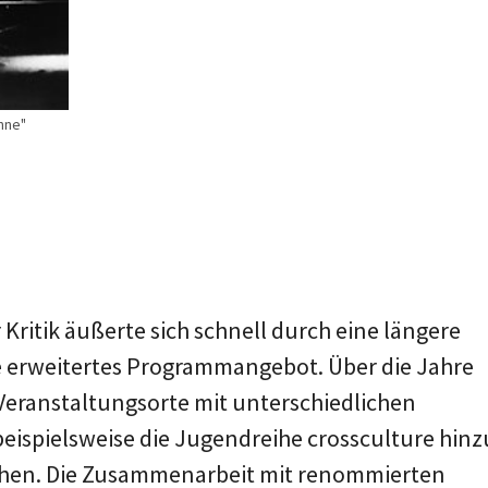
enne"
Kritik äußerte sich schnell durch eine längere
ne erweitertes Programmangebot. Über die Jahre
eranstaltungsorte mit unterschiedlichen
ispielsweise die Jugendreihe crossculture hinz
chen. Die Zusammenarbeit mit renommierten