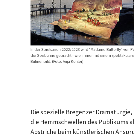
In der Spielsaison 2022/2023 wird "Madame Butterfly" von Pu
die Seebühne gebracht - wie immer mit einem spektakulär
Bühnenbild. (Foto: Anja Köhler)
Die spezielle Bregenzer Dramaturgie,
die Hemmschwellen des Publikums ab
Abstriche beim künstlerischen Anspr