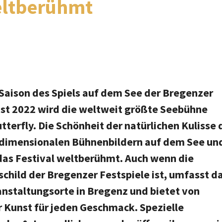
eltberühmt
Saison des Spiels auf dem See der Bregenzer
gust 2022 wird die weltweit größte Seebühne
terfly. Die Schönheit der natürlichen Kulisse 
dimensionalen Bühnenbildern auf dem See un
das Festival weltberühmt. Auch wenn die
hild der Bregenzer Festspiele ist, umfasst d
nstaltungsorte in Bregenz und bietet von
er Kunst für jeden Geschmack. Spezielle