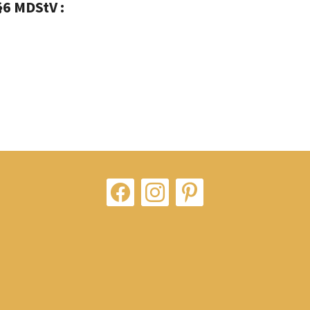
§6 MDStV :