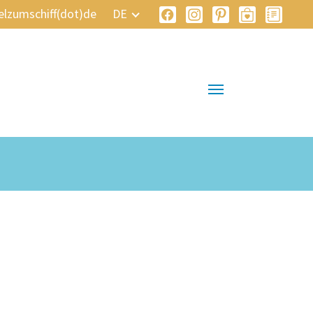
elzumschiff(dot)de
DE