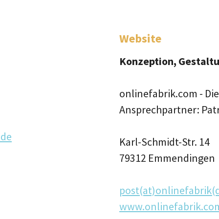
Website
Konzeption, Gestalt
onlinefabrik.com - Di
Ansprechpartner: Pat
.de
Karl-Schmidt-Str. 14
79312 Emmendingen
post(at)onlinefabrik
www.onlinefabrik.co