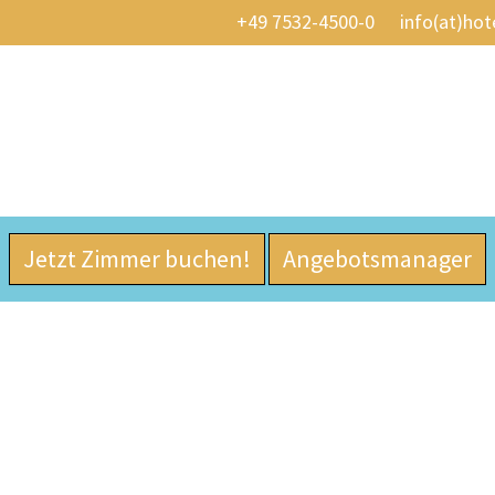
+49 7532-4500-0
info(at)hot
Jetzt Zimmer buchen!
Angebotsmanager