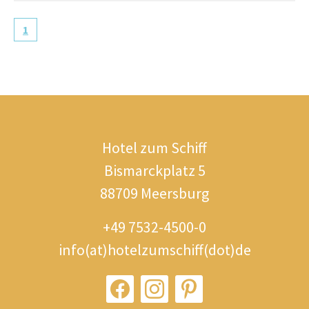
1
Hotel zum Schiff
Bismarckplatz 5
88709 Meersburg
+49 7532-4500-0
info(at)hotelzumschiff(dot)de