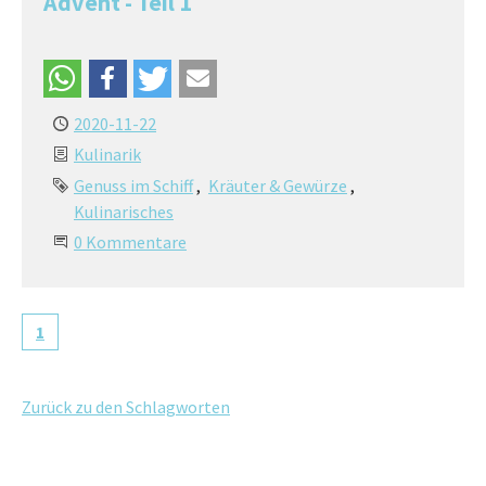
Advent - Teil 1
2020-11-22
Kulinarik
Genuss im Schiff
Kräuter & Gewürze
Kulinarisches
0 Kommentare
1
Zurück zu den Schlagworten