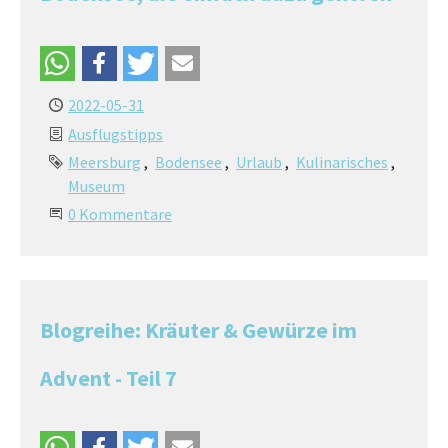
2022-05-31
Ausflugstipps
Meersburg
Bodensee
Urlaub
Kulinarisches
Museum
0 Kommentare
Blogreihe: Kräuter & Gewürze im
Advent - Teil 7