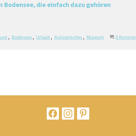
am Bodensee, die einfach dazu gehören
urg
Bodensee
Urlaub
Kulinarisches
Museum
0 Komme