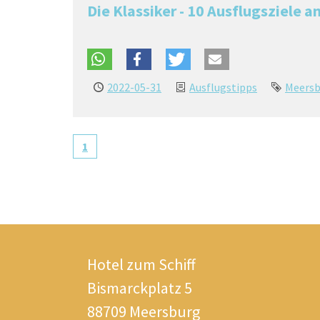
Die Klassiker - 10 Ausflugsziele 
2022-05-31
Ausflugstipps
Meersb
1
Hotel zum Schiff
Bismarckplatz 5
88709 Meersburg