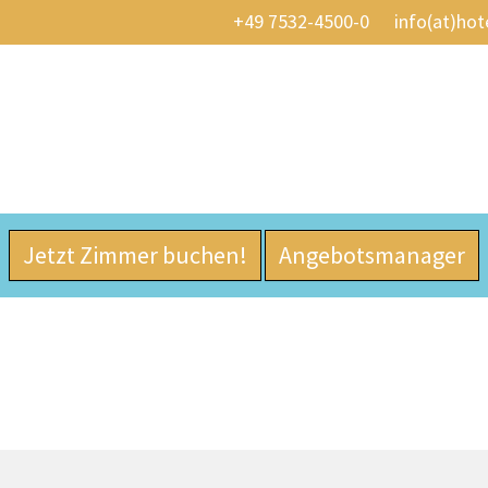
+49 7532-4500-0
info(at)hot
Jetzt Zimmer buchen!
Angebotsmanager