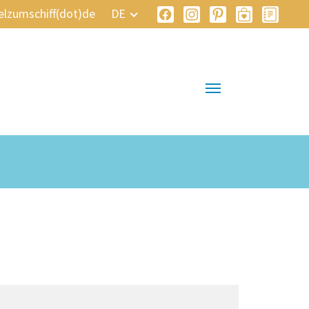
elzumschiff(dot)de
DE