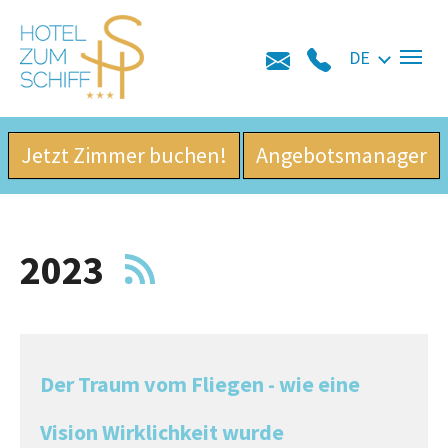
Skip to main navigation
Zum Hauptinhalt springen
Skip to page footer
DE
Jetzt Zimmer buchen!
Angebotsmanager
2023
Der Traum vom Fliegen - wie eine
Vision Wirklichkeit wurde